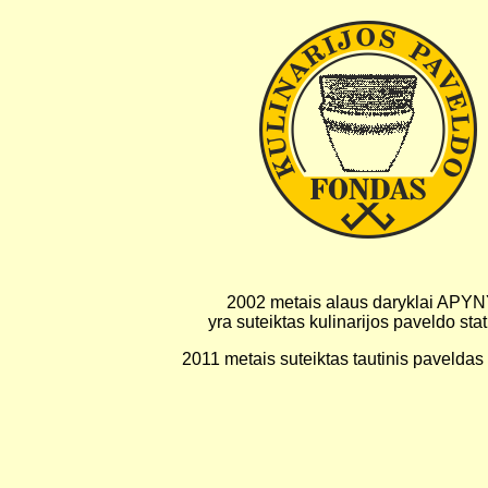
2002 metais alaus daryklai APY
yra suteiktas kulinarijos paveldo sta
2011 metais suteiktas tautinis paveldas 