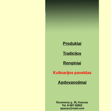
Produktai
Tradicijos
Renginiai
Kulinarijos paveldas
Apdovanojimai
Rusmenių g. 35, Kaunas
Tel. 8-687 82802
apynys@mail.com